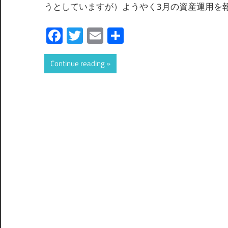
うとしていますが）ようやく3月の資産運用を報告
Facebook
Twitter
Email
共
有
Continue reading