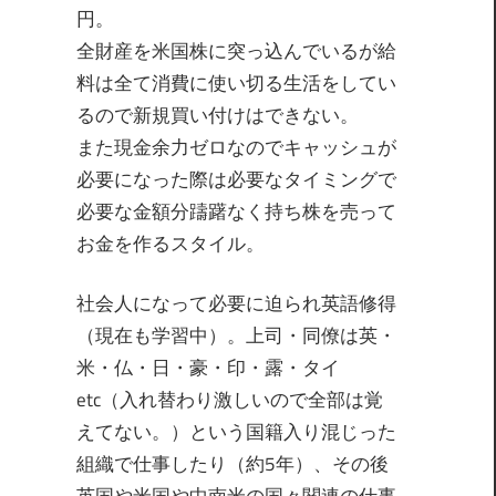
円。
全財産を米国株に突っ込んでいるが給
料は全て消費に使い切る生活をしてい
るので新規買い付けはできない。
また現金余力ゼロなのでキャッシュが
必要になった際は必要なタイミングで
必要な金額分躊躇なく持ち株を売って
お金を作るスタイル。
社会人になって必要に迫られ英語修得
（現在も学習中）。上司・同僚は英・
米・仏・日・豪・印・露・タイ
etc（入れ替わり激しいので全部は覚
えてない。）という国籍入り混じった
組織で仕事したり（約5年）、その後