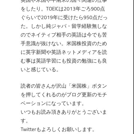
英国や米国や中南米の国々関連の仕事
をしたり。TOEICは2013年ごろ900点
ぐらいで2019年に受けたら950点だっ
た。しかし純ジャパ・留学経験無しな
のでネイティブ相手の英語は今でも苦
手意識が抜けない。米国株投資のため
に英字新聞や英語ネットメディアを読
む事は英語学習にも投資の勉強にも良
いと感じている。
読者の皆さんが沢山「米国株」ボタン
を押してくれるのがブログ更新のモチ
ベーションになっています。
いつもお読み頂きありがとうございま
す。
Twitterもよろしくお願いします。