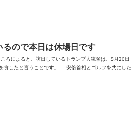
いるので本日は休場日です
ところによると、訪日しているトランプ大統領は、5月26日
を食したと言うことです。 安倍首相とゴルフを共にした