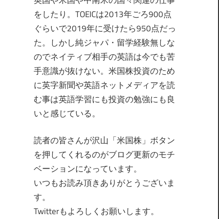
英国や米国や中南米の国々関連の仕事
をしたり。TOEICは2013年ごろ900点
ぐらいで2019年に受けたら950点だっ
た。しかし純ジャパ・留学経験無しな
のでネイティブ相手の英語は今でも苦
手意識が抜けない。米国株投資のため
に英字新聞や英語ネットメディアを読
む事は英語学習にも投資の勉強にも良
いと感じている。
読者の皆さんが沢山「米国株」ボタン
を押してくれるのがブログ更新のモチ
ベーションになっています。
いつもお読み頂きありがとうございま
す。
Twitterもよろしくお願いします。