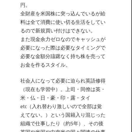
円。
全財産を米国株に突っ込んでいるが給
料は全て消費に使い切る生活をしてい
るので新規買い付けはできない。
また現金余力ゼロなのでキャッシュが
必要になった際は必要なタイミングで
必要な金額分躊躇なく持ち株を売って
お金を作るスタイル。
社会人になって必要に迫られ英語修得
（現在も学習中）。上司・同僚は英・
米・仏・日・豪・印・露・タイ
etc（入れ替わり激しいので全部は覚
えてない。）という国籍入り混じった
組織で仕事したり（約5年）、その後