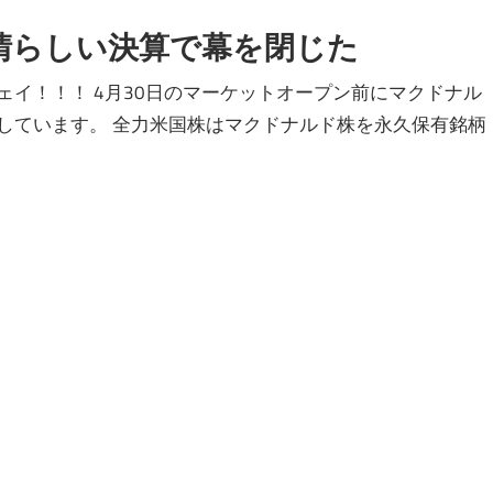
晴らしい決算で幕を閉じた
イ！！！ 4月30日のマーケットオープン前にマクドナル
昇しています。 全力米国株はマクドナルド株を永久保有銘柄