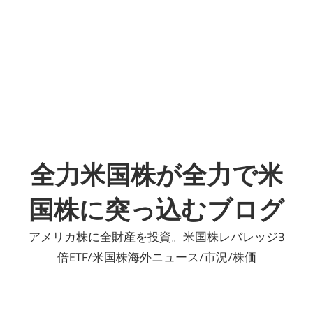
プ
全力米国株が全力で米
国株に突っ込むブログ
アメリカ株に全財産を投資。米国株レバレッジ3
倍ETF/米国株海外ニュース/市況/株価