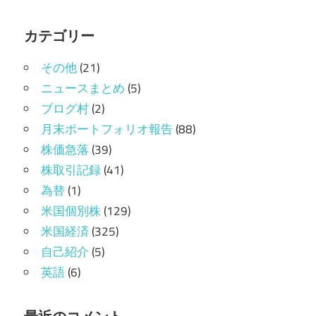
カテゴリー
その他
(21)
ニュースまとめ
(5)
ブログ村
(2)
月末ポートフォリオ報告
(88)
株価急落
(39)
株取引記録
(41)
為替
(1)
米国個別株
(129)
米国経済
(325)
自己紹介
(5)
英語
(6)