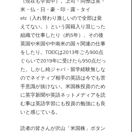
（現在も学習中）。上司・同僚は英・
米・仏・日・豪・印・露・タイ
etc（入れ替わり激しいので全部は覚
えてない。）という国籍入り混じった
組織で仕事したり（約5年）、その後
英国や米国や中南米の国々関連の仕事
をしたり。TOEICは2013年ごろ900点
ぐらいで2019年に受けたら950点だっ
た。しかし純ジャパ・留学経験無しな
のでネイティブ相手の英語は今でも苦
手意識が抜けない。米国株投資のため
に英字新聞や英語ネットメディアを読
む事は英語学習にも投資の勉強にも良
いと感じている。
読者の皆さんが沢山「米国株」ボタン