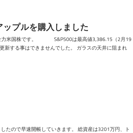
アップルを購入しました
国株です。 S&P500は最高値3,386.15（2月19
が更新する事はできませんでした。 ガラスの天井に阻まれ
たので早速開帳していきます。 総資産は3201万円、ト