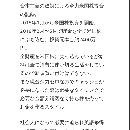
資本主義の奴隷による全力米国株投資
の記録。
2018年1月から米国株投資を開始。
2018年2月〜6月で貯金を全て米国株
にぶち込む。投資元本は約2400万
円。
全財産を米国株に突っ込んでいるが給
料は全て消費に使い切る生活をしてい
るので新規買い付けはできない。
また現金余力ゼロなのでキャッシュが
必要になった際は必要なタイミングで
必要な金額分躊躇なく持ち株を売って
お金を作るスタイル。
社会人になって必要に迫られ英語修得