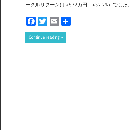
ータルリターンは +872万円（+32.2%）でした
Facebook
Twitter
Email
共
有
Continue reading