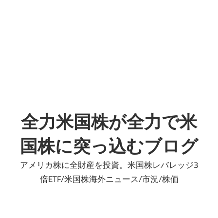
プ
全力米国株が全力で米
国株に突っ込むブログ
アメリカ株に全財産を投資。米国株レバレッジ3
倍ETF/米国株海外ニュース/市況/株価