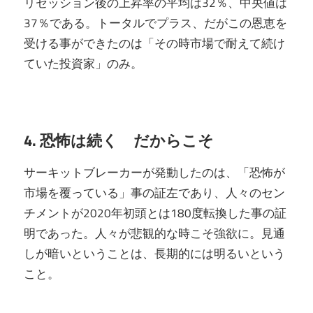
リセッション後の上昇率の平均は32％、中央値は
37％である。トータルでプラス、だがこの恩恵を
受ける事ができたのは「その時市場で耐えて続け
ていた投資家」のみ。
4. 恐怖は続く だからこそ
サーキットブレーカーが発動したのは、「恐怖が
市場を覆っている」事の証左であり、人々のセン
チメントが2020年初頭とは180度転換した事の証
明であった。人々が悲観的な時こそ強欲に。見通
しが暗いということは、長期的には明るいという
こと。