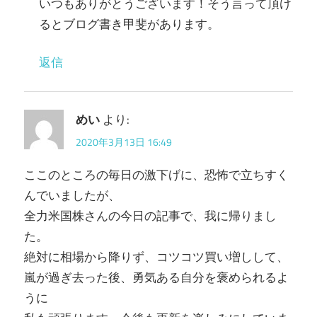
いつもありがとうございます！そう言って頂け
るとブログ書き甲斐があります。
返信
めい
より:
2020年3月13日 16:49
ここのところの毎日の激下げに、恐怖で立ちすく
んでいましたが、
全力米国株さんの今日の記事で、我に帰りまし
た。
絶対に相場から降りず、コツコツ買い増しして、
嵐が過ぎ去った後、勇気ある自分を褒められるよ
うに