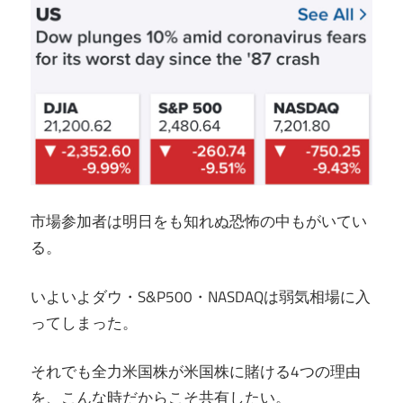
市場参加者は明日をも知れぬ恐怖の中もがいてい
る。
いよいよダウ・S&P500・NASDAQは弱気相場に入
ってしまった。
それでも全力米国株が米国株に賭ける4つの理由
を、こんな時だからこそ共有したい。