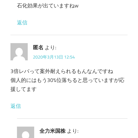
石化効果が出ていますねw
返信
匿名
より:
2020年3月13日 12:54
3倍レバって案外耐えられるもんなんですね
個人的にはもう30%位落ちると思っていますが応
援してます
返信
全力米国株
より: