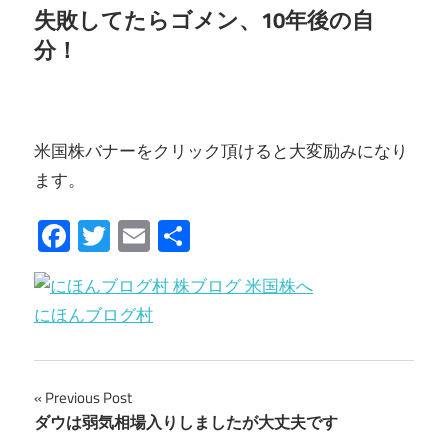
失敗してたらゴメン、10年後の自
分！
米国株バナーをクリック頂けると大変励みになり
ます。
Facebook
Twitter
Email
共
有
にほんブログ村
Previous Post
投
ダウは弱気相場入りしましたが大丈夫です