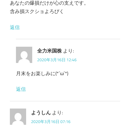
あなたの爆損だけが心の支えです。
含み損スクショよろぴく
返信
全力米国株
より:
2020年3月16日 12:46
月末をお楽しみに(*´ω`*)
返信
ようしん
より:
2020年3月16日 07:16