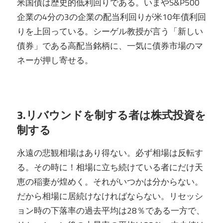
米国債は歴史的低利回りである。いまやS&P500
企業の4分の3の企業の配当利回りが米10年債利回
りを上回っている。シーゲル教授が言う「新しい
債券」である高配当銘柄に、一気に債券市場のマ
ネーが押し寄せる。
3.リバウンドを制する者は株式投資を
制する
永遠の悲観相場はあり得ない。必ず相場は反転す
る。その時に！相場に立ち続けている者にだけ天
恵の稲妻が煌めく。それがいつかは分からない。
だから相場に居続けなければならない。リセッシ
ョン時の下落率の過去平均は28％である一方で、