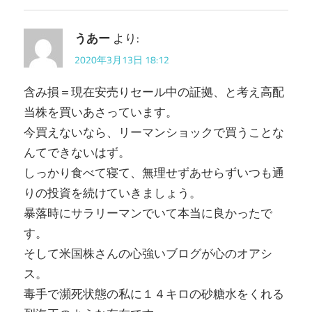
うあー
より:
2020年3月13日 18:12
含み損＝現在安売りセール中の証拠、と考え高配
当株を買いあさっています。
今買えないなら、リーマンショックで買うことな
んてできないはず。
しっかり食べて寝て、無理せずあせらずいつも通
りの投資を続けていきましょう。
暴落時にサラリーマンでいて本当に良かったで
す。
そして米国株さんの心強いブログが心のオアシ
ス。
毒手で瀕死状態の私に１４キロの砂糖水をくれる