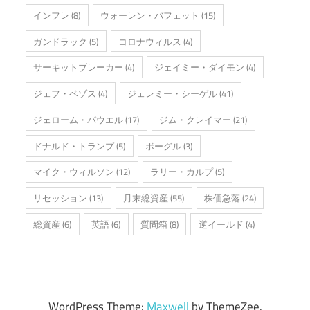
インフレ
(8)
ウォーレン・バフェット
(15)
ガンドラック
(5)
コロナウィルス
(4)
サーキットブレーカー
(4)
ジェイミー・ダイモン
(4)
ジェフ・ベゾス
(4)
ジェレミー・シーゲル
(41)
ジェローム・パウエル
(17)
ジム・クレイマー
(21)
ドナルド・トランプ
(5)
ボーグル
(3)
マイク・ウィルソン
(12)
ラリー・カルプ
(5)
リセッション
(13)
月末総資産
(55)
株価急落
(24)
総資産
(6)
英語
(6)
質問箱
(8)
逆イールド
(4)
WordPress Theme:
Maxwell
by ThemeZee.