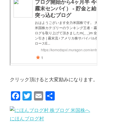
クリック頂けると大変励みになります。
Facebook
Twitter
Email
共
有
にほんブログ村