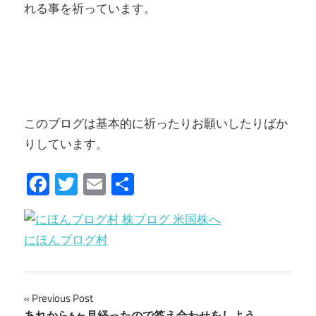
れる事を祈っています。
このブログは基本的に祈ったりお願いしたりばか
りしています。
Facebook
Twitter
Email
共
有
にほんブログ村
Previous Post
あれから4ヶ月経ったので答え合わせをしよう