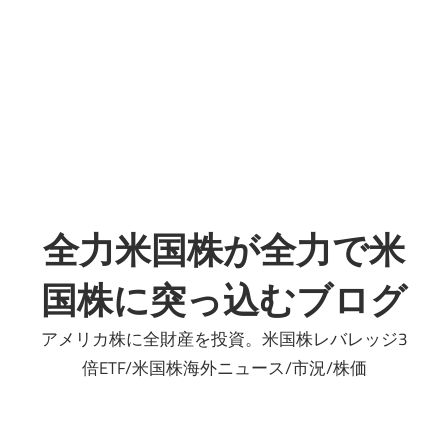
プ
全力米国株が全力で米
国株に突っ込むブログ
アメリカ株に全財産を投資。米国株レバレッジ3
倍ETF/米国株海外ニュース/市況/株価