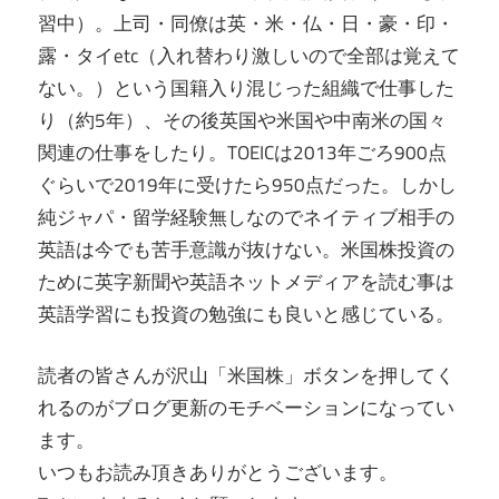
習中）。上司・同僚は英・米・仏・日・豪・印・
露・タイetc（入れ替わり激しいので全部は覚えて
ない。）という国籍入り混じった組織で仕事した
り（約5年）、その後英国や米国や中南米の国々
関連の仕事をしたり。TOEICは2013年ごろ900点
ぐらいで2019年に受けたら950点だった。しかし
純ジャパ・留学経験無しなのでネイティブ相手の
英語は今でも苦手意識が抜けない。米国株投資の
ために英字新聞や英語ネットメディアを読む事は
英語学習にも投資の勉強にも良いと感じている。
読者の皆さんが沢山「米国株」ボタンを押してく
れるのがブログ更新のモチベーションになってい
ます。
いつもお読み頂きありがとうございます。