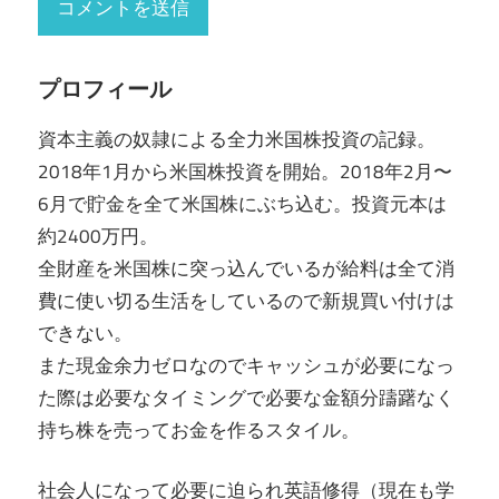
プロフィール
資本主義の奴隷による全力米国株投資の記録。
2018年1月から米国株投資を開始。2018年2月〜
6月で貯金を全て米国株にぶち込む。投資元本は
約2400万円。
全財産を米国株に突っ込んでいるが給料は全て消
費に使い切る生活をしているので新規買い付けは
できない。
また現金余力ゼロなのでキャッシュが必要になっ
た際は必要なタイミングで必要な金額分躊躇なく
持ち株を売ってお金を作るスタイル。
社会人になって必要に迫られ英語修得（現在も学