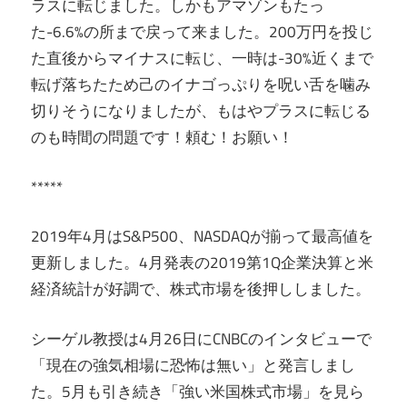
ラスに転じました。しかもアマゾンもたっ
た-6.6%の所まで戻って来ました。200万円を投じ
た直後からマイナスに転じ、一時は-30%近くまで
転げ落ちたため己のイナゴっぷりを呪い舌を噛み
切りそうになりましたが、もはやプラスに転じる
のも時間の問題です！頼む！お願い！
*****
2019年4月はS&P500、NASDAQが揃って最高値を
更新しました。4月発表の2019第1Q企業決算と米
経済統計が好調で、株式市場を後押ししました。
シーゲル教授は4月26日にCNBCのインタビューで
「現在の強気相場に恐怖は無い」と発言しまし
た。5月も引き続き「強い米国株式市場」を見ら