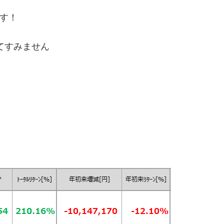
す！
てすみません