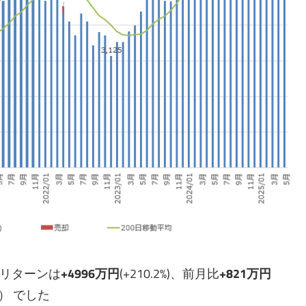
リターンは
+4996万円
(+210.2%)、前月比
+821万円
1％） でした