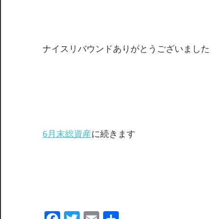
ナイスリバウンドありがとうございました
6月末総資産
に続きます