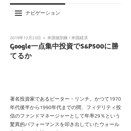
ナビゲーション
2019年12月23日
米国個別株
/
米国経済
Google一点集中投資でS&P500に勝
てるか
著名投資家であるピーター・リンチ。かつて1970
年代後半から1990年代までの間、フィデリティ投
信のファンドマネージャーとして年率29％という
驚異的パフォーマンスを叩き出していたウォール