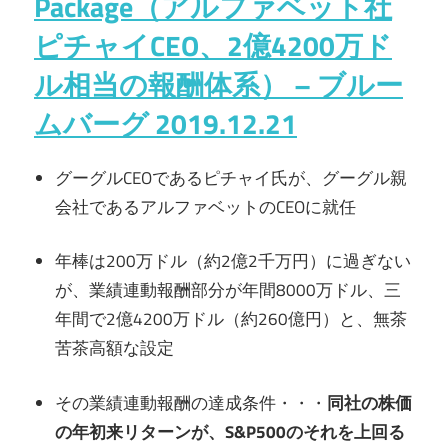
Package（アルファベット社
ピチャイCEO、2億4200万ド
ル相当の報酬体系） – ブルー
ムバーグ 2019.12.21
グーグルCEOであるピチャイ氏が、グーグル親
会社であるアルファベットのCEOに就任
年棒は200万ドル（約2億2千万円）に過ぎない
が、業績連動報酬部分が年間8000万ドル、三
年間で2億4200万ドル（約260億円）と、無茶
苦茶高額な設定
その業績連動報酬の達成条件・・・
同社の株価
の年初来リターンが、S&P500のそれを上回る