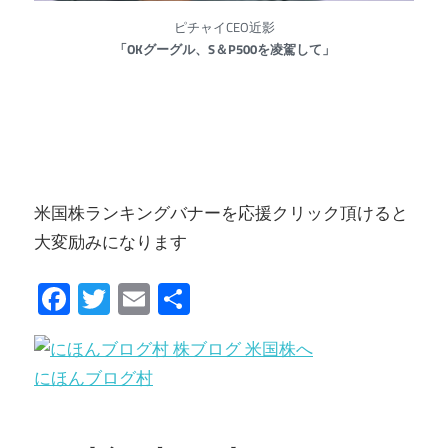
ピチャイCEO近影
「OKグーグル、S＆P500を凌駕して」
米国株ランキングバナーを応援クリック頂けると
大変励みになります
Facebook
Twitter
Email
共
有
にほんブログ村