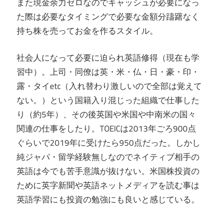
また現金余力ゼロなのでキャッシュが必要になっ
た際は必要なタイミングで必要な金額分躊躇なく
持ち株を売ってお金を作るスタイル。
社会人になって必要に迫られ英語修得（現在も学
習中）。上司・同僚は英・米・仏・日・豪・印・
露・タイetc（入れ替わり激しいので全部は覚えて
ない。）という国籍入り混じった組織で仕事した
り（約5年）、その後英国や米国や中南米の国々
関連の仕事をしたり。TOEICは2013年ごろ900点
ぐらいで2019年に受けたら950点だった。しかし
純ジャパ・留学経験無しなのでネイティブ相手の
英語は今でも苦手意識が抜けない。米国株投資の
ために英字新聞や英語ネットメディアを読む事は
英語学習にも投資の勉強にも良いと感じている。