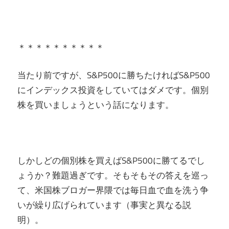
＊＊＊＊＊＊＊＊＊＊
当たり前ですが、S&P500に勝ちたければS&P500
にインデックス投資をしていてはダメです。個別
株を買いましょうという話になります。
しかしどの個別株を買えばS&P500に勝てるでし
ょうか？難題過ぎです。そもそもその答えを巡っ
て、米国株ブロガー界隈では毎日血で血を洗う争
いが繰り広げられています（事実と異なる説
明）。