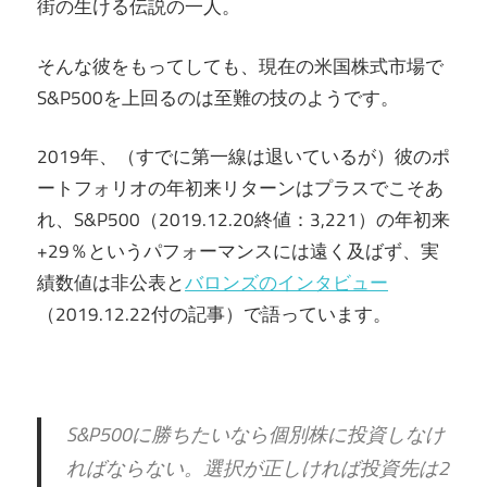
街の生ける伝説の一人。
そんな彼をもってしても、現在の米国株式市場で
S&P500を上回るのは至難の技のようです。
2019年、（すでに第一線は退いているが）彼のポ
ートフォリオの年初来リターンはプラスでこそあ
れ、S&P500（2019.12.20終値：3,221）の年初来
+29％というパフォーマンスには遠く及ばず、実
績数値は非公表と
バロンズのインタビュー
（2019.12.22付の記事）で語っています。
S&P500に勝ちたいなら個別株に投資しなけ
ればならない。選択が正しければ投資先は2