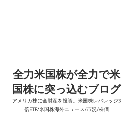
プ
全力米国株が全力で米
国株に突っ込むブログ
アメリカ株に全財産を投資。米国株レバレッジ3
倍ETF/米国株海外ニュース/市況/株価