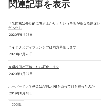
関連記事を表示
「米国株は長期的に右肩上がり」という事実が単なる勘違い
だったら
2020年5月23日
ハイテクとディフェンシブは両方暴落します
2020年2月20日
今週株価が下落したら石化します
2020年1月27日
ハーバード大学基金はAAPLとFBを売って何を買ったのか
2019年8月18日
GOOGL