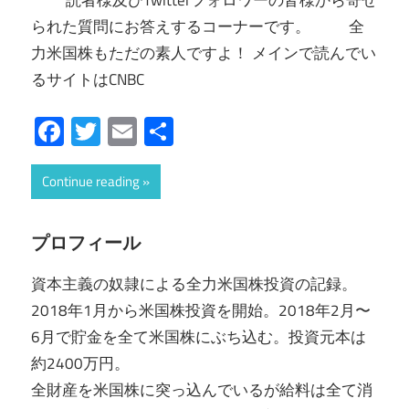
読者様及びTwitterフォロワーの皆様から寄せ
られた質問にお答えするコーナーです。 全
力米国株もただの素人ですよ！ メインで読んでい
るサイトはCNBC
Facebook
Twitter
Email
共
有
Continue reading
プロフィール
資本主義の奴隷による全力米国株投資の記録。
2018年1月から米国株投資を開始。2018年2月〜
6月で貯金を全て米国株にぶち込む。投資元本は
約2400万円。
全財産を米国株に突っ込んでいるが給料は全て消