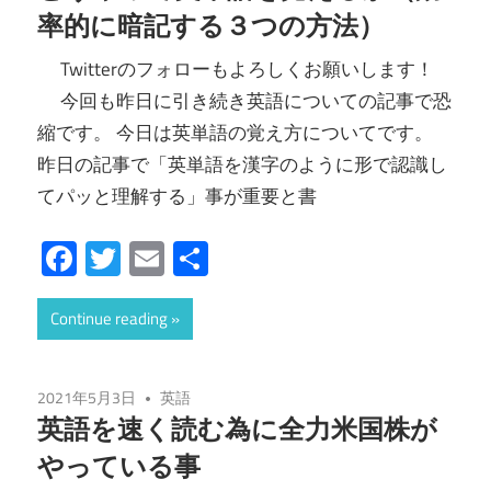
率的に暗記する３つの方法）
Twitterのフォローもよろしくお願いします！
今回も昨日に引き続き英語についての記事で恐
縮です。 今日は英単語の覚え方についてです。
昨日の記事で「英単語を漢字のように形で認識し
てパッと理解する」事が重要と書
Facebook
Twitter
Email
共
有
Continue reading
2021年5月3日
英語
英語を速く読む為に全力米国株が
やっている事