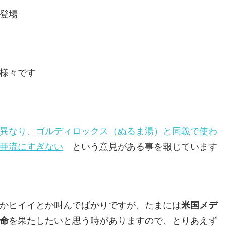
登場
様々です
異なり、ゴルディロックス（ぬるま湯）と同義で使わ
亜流にすぎない
という意見がある事を報じています
かヒイイとか叫んでばかりですが、たまには
米国メデ
命
を果たしたいと思う時がありますので、とりあえず