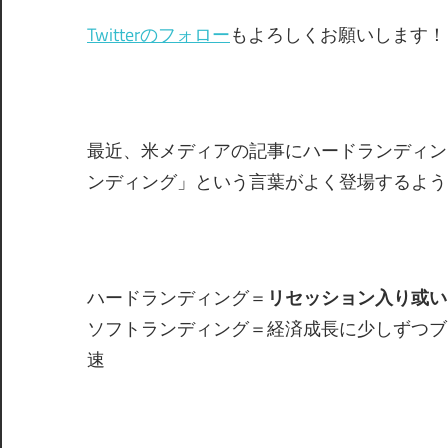
Twitterのフォロー
もよろしくお願いします！
最近、米メディアの記事にハードランディン
ンディング」という言葉がよく登場するよう
ハードランディング＝
リセッション入り或い
ソフトランディング＝経済成長に少しずつブ
速