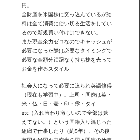
円。
全財産を米国株に突っ込んでいるが給
料は全て消費に使い切る生活をしてい
るので新規買い付けはできない。
また現金余力ゼロなのでキャッシュが
必要になった際は必要なタイミングで
必要な金額分躊躇なく持ち株を売って
お金を作るスタイル。
社会人になって必要に迫られ英語修得
（現在も学習中）。上司・同僚は英・
米・仏・日・豪・印・露・タイ
etc（入れ替わり激しいので全部は覚
えてない。）という国籍入り混じった
組織で仕事したり（約5年）、その後