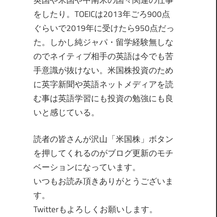
英国や米国や中南米の国々関連の仕事
をしたり。TOEICは2013年ごろ900点
ぐらいで2019年に受けたら950点だっ
た。しかし純ジャパ・留学経験無しな
のでネイティブ相手の英語は今でも苦
手意識が抜けない。米国株投資のため
に英字新聞や英語ネットメディアを読
む事は英語学習にも投資の勉強にも良
いと感じている。
読者の皆さんが沢山「米国株」ボタン
を押してくれるのがブログ更新のモチ
ベーションになっています。
いつもお読み頂きありがとうございま
す。
Twitterもよろしくお願いします。