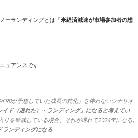
ノーランディングとは「
米経済減速が市場参加者の想
ニュアンスです
FRBが予想していた成長の鈍化」を伴わないシナリオ
レイド（遅れた）・ランディング」になると考えてい
入りを警戒している場合、それが遅れて2024年になる。
ドランディングになる
。