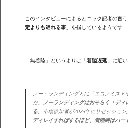
このインタビューによるとニック記者の言う
定よりも遅れる事
」を指しているようです
「無着陸」というよりは「
着陸遅延
」に近い
ノー・ランディングとは「エコノミストや
だ。
ノーランディングはおそらく「ディ
る
。市場参加者が2023年にリセッション
ディレイすればするほど、着陸時はハー