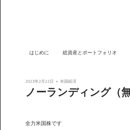
はじめに
総資産とポートフォリオ
2023年2月22日
米国経済
ノーランディング（
全力米国株です