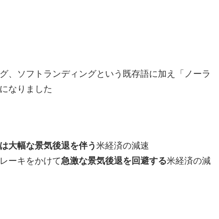
グ、ソフトランディングという既存語に加え「ノーラ
になりました
は大幅な景気後退を伴う
米経済の減速
レーキをかけて
急激な景気後退を回避する
米経済の減