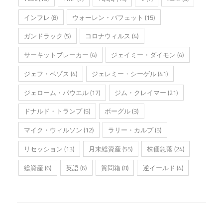
インフレ
(8)
ウォーレン・バフェット
(15)
ガンドラック
(5)
コロナウィルス
(4)
サーキットブレーカー
(4)
ジェイミー・ダイモン
(4)
ジェフ・ベゾス
(4)
ジェレミー・シーゲル
(41)
ジェローム・パウエル
(17)
ジム・クレイマー
(21)
ドナルド・トランプ
(5)
ボーグル
(3)
マイク・ウィルソン
(12)
ラリー・カルプ
(5)
リセッション
(13)
月末総資産
(55)
株価急落
(24)
総資産
(6)
英語
(6)
質問箱
(8)
逆イールド
(4)