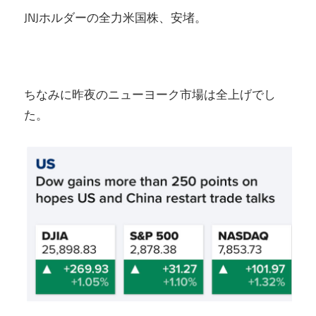
JNJホルダーの全力米国株、安堵。
ちなみに昨夜のニューヨーク市場は全上げでし
た。