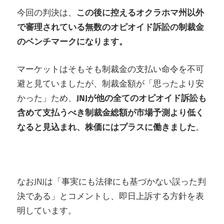
今回の判決は、
この後に控えるオクラホマ州以外
で審理されている無数のオピオイド訴訟の制裁金
のベンチマークになります。
マーケットはそもそも制裁金の支払い命令を不可
避と見ていましたが、制裁金額が「思ったより安
かった」ため、
JNJが他の全てのオピオイド訴訟も
含めて支払うべき制裁金総額が市場予測より低く
なると見込まれ、株価にはプラスに働きました
。
なおJNJは「事実にも法律にも基づかない誤った判
決である」とコメントし、即日上訴する方針を表
明しています。