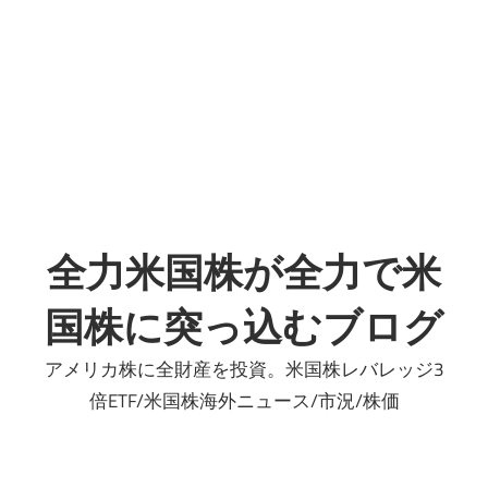
プ
全力米国株が全力で米
国株に突っ込むブログ
アメリカ株に全財産を投資。米国株レバレッジ3
倍ETF/米国株海外ニュース/市況/株価