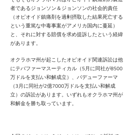
者であるジョンソン＆ジョンソンの社会的責任
（オピオイド鎮痛剤を過剰摂取した結果死亡する
という重篤な中毒事案がアメリカ国内に蔓延）
と、それに対する賠償を求め提訴したという経緯
があります。
オクラホマ州が起こしたオピオイド関連訴訟は他
にテバファーマスーティカル（5月に同社が8500
万ドルを支払い和解成立）、パデューファーマ
（3月に同社が2億7000万ドルを支払い和解成
立）の訴訟があります。いずれもオクラホマ州が
和解金を勝ち取っています。