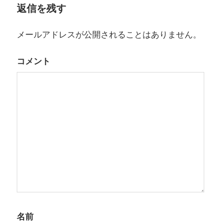
ゲ
返信を残す
ー
メールアドレスが公開されることはありません。
シ
ョ
コメント
ン
名前