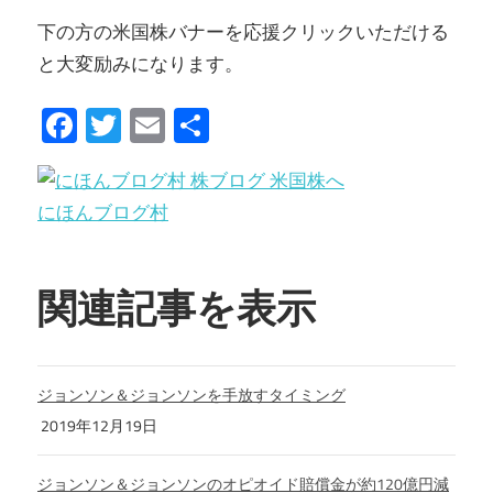
下の方の米国株バナーを応援クリックいただける
と大変励みになります。
Facebook
Twitter
Email
共
有
にほんブログ村
関連記事を表示
ジョンソン＆ジョンソンを手放すタイミング
2019年12月19日
ジョンソン＆ジョンソンのオピオイド賠償金が約120億円減