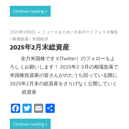
有
Continue reading
2025年3月8日
ニュースまとめ
/
月末ポートフォリオ報告
/
株価急落
/
米国経済
2025年2月末総資産
全力米国株です X (Twitter）のフォローもよ
ろしくお願いします！ 2025年2-3月の相場急落で
米国株投資家の皆さんがのたうち回っている隙に
2025年2月末の総資産をさりげなく公開していく
総資産
Facebook
Twitter
Email
共
有
Continue reading