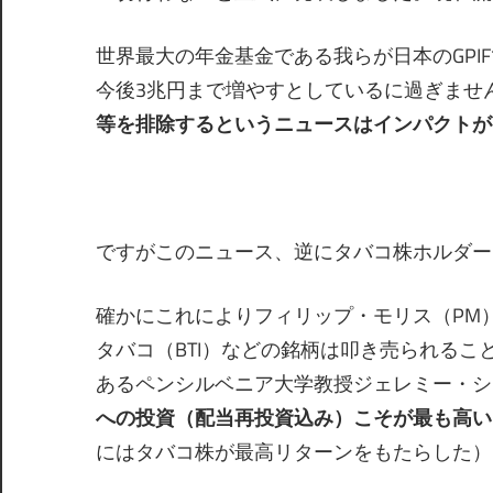
世界最大の年金基金である我らが日本のGPIF
今後3兆円まで増やすとしているに過ぎませ
等を排除するというニュースはインパクトが
ですがこのニュース、逆にタバコ株ホルダー
確かにこれによりフィリップ・モリス（PM
タバコ（BTI）などの銘柄は叩き売られる
あるペンシルベニア大学教授ジェレミー・シ
への投資（配当再投資込み）こそが最も高い
にはタバコ株が最高リターンをもたらした）