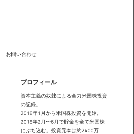
お問い合わせ
プロフィール
資本主義の奴隷による全力米国株投資
の記録。
2018年1月から米国株投資を開始。
2018年2月〜6月で貯金を全て米国株
にぶち込む。投資元本は約2400万