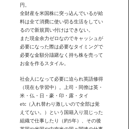
円。
全財産を米国株に突っ込んでいるが給
料は全て消費に使い切る生活をしてい
るので新規買い付けはできない。
また現金余力ゼロなのでキャッシュが
必要になった際は必要なタイミングで
必要な金額分躊躇なく持ち株を売って
お金を作るスタイル。
社会人になって必要に迫られ英語修得
（現在も学習中）。上司・同僚は英・
米・仏・日・豪・印・露・タイ
etc（入れ替わり激しいので全部は覚
えてない。）という国籍入り混じった
組織で仕事したり（約5年）、その後