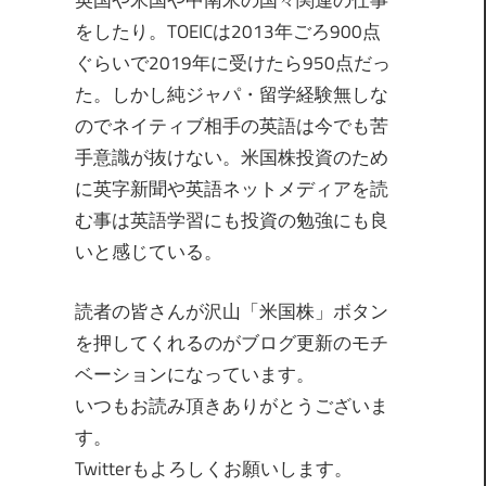
英国や米国や中南米の国々関連の仕事
をしたり。TOEICは2013年ごろ900点
ぐらいで2019年に受けたら950点だっ
た。しかし純ジャパ・留学経験無しな
のでネイティブ相手の英語は今でも苦
手意識が抜けない。米国株投資のため
に英字新聞や英語ネットメディアを読
む事は英語学習にも投資の勉強にも良
いと感じている。
読者の皆さんが沢山「米国株」ボタン
を押してくれるのがブログ更新のモチ
ベーションになっています。
いつもお読み頂きありがとうございま
す。
Twitterもよろしくお願いします。