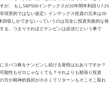
、 もしS&P500インデックスが20年間年利回り7.2%
非現実的ではない仮定）インデックス投資の元本は20
元本回収しかできないっていうのは完全に投資失敗的な発
する。つまりそれほどナンピンは必須だという事で
にタバコ株をナンピンし続ける覚悟はおありですか？
可能性もゼロじゃなくても？それよりも順張り投資
の方が精神的負担が小さくてリターンもそこそこ取れ