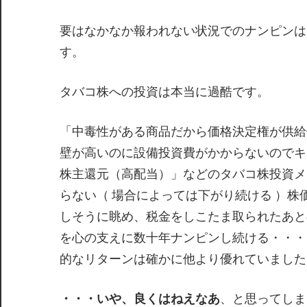
要はなかなか報われない状況でのナンピンは
す。
タバコ株への投資は本当に過酷です。
「中毒性がある商品だから価格決定権が供給
壁が高いのに設備投資費がかからないのでキ
株主還元（高配当）」などのタバコ株投資メ
らない（ 場合によっては下がり続ける ）
しそうに眺め、税金をしこたま取られたあと
を心の支えに数十年ナンピンし続ける・・・
的なリターンは確かに他より優れていました
・・・いや、良くはねえなあ
、と思ってしま