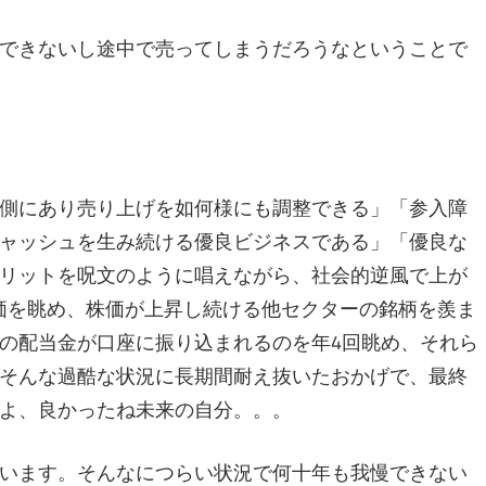
できないし途中で売ってしまうだろうなということで
側にあり売り上げを如何様にも調整できる」「参入障
ャッシュを生み続ける優良ビジネスである」「優良な
リットを呪文のように唱えながら、社会的逆風で上が
株価を眺め、株価が上昇し続ける他セクターの銘柄を羨ま
の配当金が口座に振り込まれるのを年4回眺め、それら
そんな過酷な状況に長期間耐え抜いたおかげで、最終
よ、良かったね未来の自分。。。
います。そんなにつらい状況で何十年も我慢できない