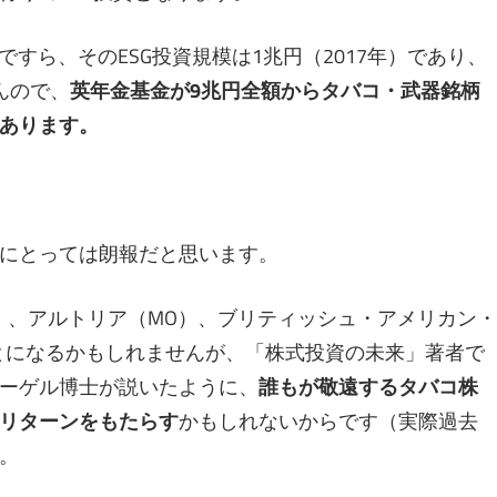
ですら、そのESG投資規模は1兆円（2017年）であり、
んので、
英年金基金が9兆円全額からタバコ・武器銘柄
あります。
にとっては朗報だと思います。
）、アルトリア（MO）、ブリティッシュ・アメリカン・
ことになるかもしれませんが、「株式投資の未来」著者で
ーゲル博士が説いたように、
誰もが敬遠するタバコ株
リターンをもたらす
かもしれないからです（実際過去
。