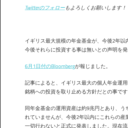
Twitterのフォロー
もよろしくお願いします！
イギリス最大規模の年金基金が、今後2年以
今後それらに投資する事は無いとの声明を発
6月1日付のBloomberg
が報じました。
記事によると、イギリス最大の個人年金運用
銘柄への投資を取り止める方針だとの事です
同年金基金の運用資産は約9兆円とあり、う
れていませんが、今後2年以内にこれらの産
一切行わないと正式に発表しました。現在流